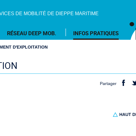
VICES DE MOBILITÉ DE DIEPPE MARITIME
RÉSEAU DEEP MOB.
INFOS PRATIQUES
MENT D'EXPLOITATION
TION
Partager
HAUT D