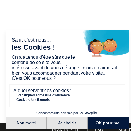
PLAN DU SITE
FAQ
AIDE 