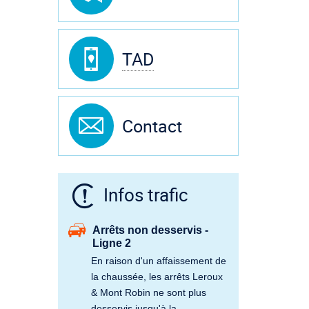
TAD
Contact
Infos trafic
Arrêts non desservis -
Ligne 2
En raison d'un affaissement de
la chaussée, les arrêts Leroux
& Mont Robin ne sont plus
desservis jusqu'à la