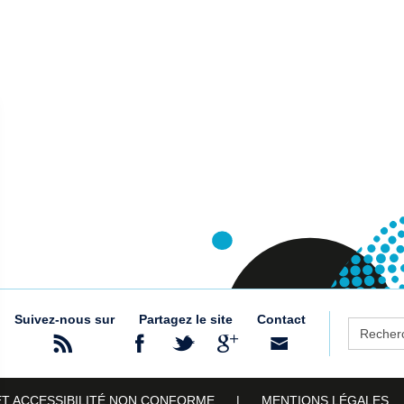
Suivez-nous sur
Partagez le site
Contact
Recherch
ET ACCESSIBILITÉ NON CONFORME
MENTIONS LÉGALES