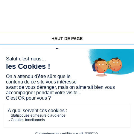
HAUT DE PAGE
PLAN DU SITE
FAQ
AIDE ET ACCESSIBILITÉ NON CONFORME
MENTIONS LÉGALES
DONNÉES PERSONNELLES
CONDITIONS GÉNÉRALES D'UTILISATION