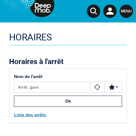
DeepMob.
MENU
HORAIRES
Horaires à l'arrêt
Nom de l'arrêt
Ok
Liste des arrêts