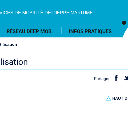
VICES DE MOBILITÉ DE DIEPPE MARITIME
RÉSEAU DEEP MOB.
INFOS PRATIQUES
ilisation
lisation
Partager
HAUT D