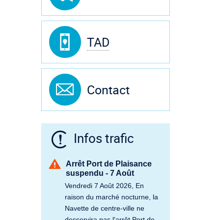
TAD
Contact
Infos trafic
Arrêt Port de Plaisance
suspendu - 7 Août
Vendredi 7 Août 2026, En
raison du marché nocturne, la
Navette de centre-ville ne
desservira pas l'arrêt Port de