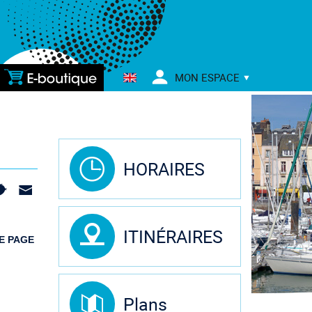
E-
MON ESPACE
BOUTIQUE
HORAIRES
ITINÉRAIRES
E PAGE
Plans