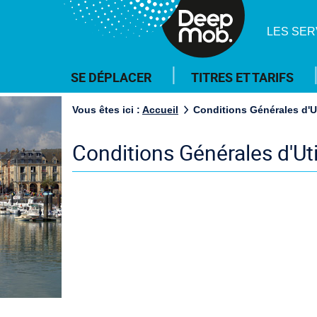
DeepMob.
LES SER
Menu
SE DÉPLACER
TITRES ET TARIFS
principal
Vous êtes ici :
Accueil
Conditions Générales d'Ut
Conditions Générales d'Uti