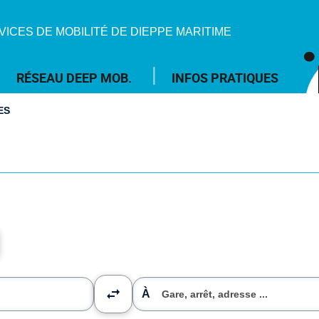
VICES DE MOBILITÉ DE DIEPPE MARITIME
RÉSEAU DEEP MOB.
INFOS PRATIQUES
ES
À