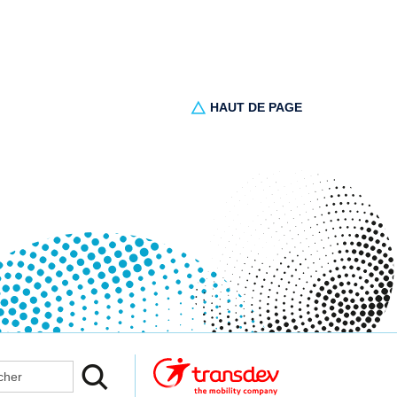
HAUT DE PAGE
er