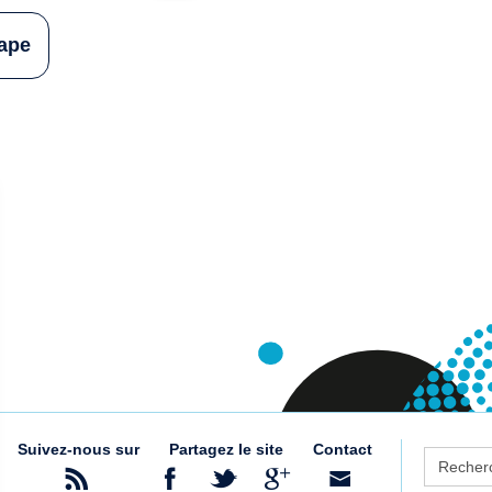
tape
Suivez-nous sur
Partagez le site
Contact
Recherch