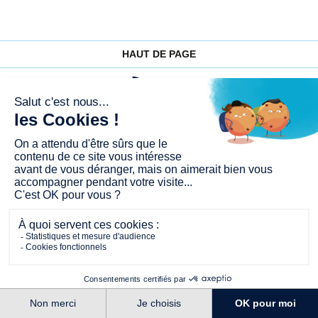
HAUT DE PAGE
PLAN DU SITE
FAQ
AIDE ET ACCESSIBILITÉ NON CONFORME
MENTIONS LÉGALES
DONNÉES PERSONNELLES
CONDITIONS GÉNÉRALES D'UTILISATION
COOKIES
© CITYWAY 2026