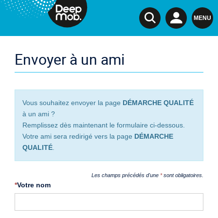
DeepMob.
MENU
Envoyer à un ami
Vous souhaitez envoyer la page
DÉMARCHE QUALITÉ
à un ami ?
Remplissez dès maintenant le formulaire ci-dessous.
Votre ami sera redirigé vers la page
DÉMARCHE
QUALITÉ
.
Les champs précédés d'une
*
sont obligatoires.
*
Votre nom