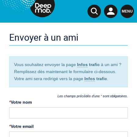
DeepMob.
MENU
Envoyer à un ami
Vous souhaitez envoyer la page
Infos
trafic
à un ami ?
Remplissez dès maintenant le formulaire ci-dessous.
Votre ami sera redirigé vers la page
Infos
trafic
.
Les champs précédés d'une
*
sont obligatoires.
*
Votre nom
*
Votre email