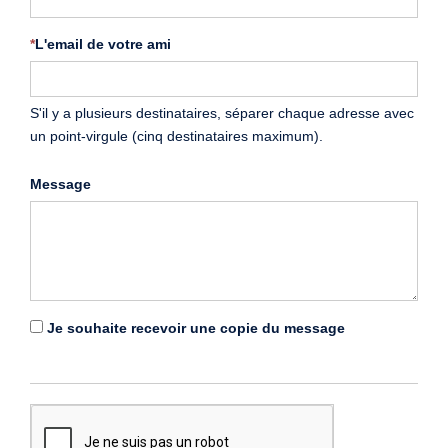
*
L'email de votre ami
S'il y a plusieurs destinataires, séparer chaque adresse avec
un point-virgule (cinq destinataires maximum).
Message
Je souhaite recevoir une copie du message
*
Renseigner
le
captcha