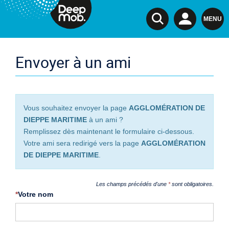
DeepMob.
MENU
Envoyer à un ami
Vous souhaitez envoyer la page
AGGLOMÉRATION DE
DIEPPE MARITIME
à un ami ?
Remplissez dès maintenant le formulaire ci-dessous.
Votre ami sera redirigé vers la page
AGGLOMÉRATION
DE DIEPPE MARITIME
.
Les champs précédés d'une
*
sont obligatoires.
*
Votre nom