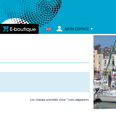
E-
MON ESPACE
BOUTIQUE
Les champs précédés d'une
*
sont obligatoires.