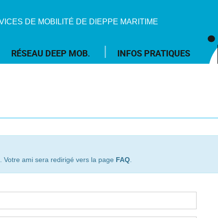
VICES DE MOBILITÉ DE DIEPPE MARITIME
RÉSEAU DEEP MOB.
INFOS PRATIQUES
 Votre ami sera redirigé vers la page
FAQ
.