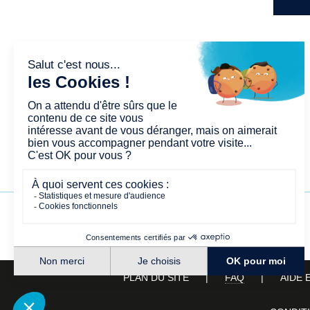
PLAN DU SITE
FAQ
AIDE 